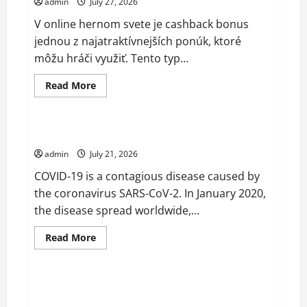
admin
July 27, 2026
V online hernom svete je cashback bonus
jednou z najatraktívnejších ponúk, ktoré
môžu hráči využiť. Tento typ...
Read
Read More
more
public
about
Prečo
využiť
cashback
Coronavirus disease 2019
bonus
v
admin
July 21, 2026
Cazeus
Casino:
COVID-19 is a contagious disease caused by
Odmeny,
ktoré
the coronavirus SARS-CoV-2. In January 2020,
sa
the disease spread worldwide,...
oplatia
Read
Read More
more
Slot Online
about
Coronavirus
disease
2019
Mengapa Situs VIP5000 Adalah Pilihan Tepat untuk
Pemain Modern