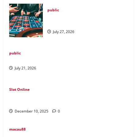
public
Prečo využiť cashback bonus v Cazeus
Casino: Odmeny, ktoré sa oplatia
July 27, 2026
public
Coronavirus disease 2019
July 21, 2026
Slot Online
Mengapa Situs VIP5000 Adalah Pilihan Tepat untuk Pemain
Modern
December 10, 2025
0
macau88
Penemu Mesin Kuno Slot Gacor yang Memberikan Peluang