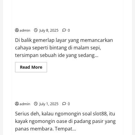
about
Cukup
Modal
Kecil
Ide Menang Praktis yang Sedang Tren di Situs Judi
Pasti
Slot Resmi
Banyak
Bonus
admin
July 8, 2025
0
dan
Kejutan
Di balik gemerlap layar yang memancarkan
Menarik!
cahaya seperti bintang di malam sepi,
tersimpan sebuah ide yang sedang...
Read
Read More
more
Judi Slot
about
Ide
Menang
Praktis
Tempat Jackpot dan Bonus Judi Slot Terbesar dengan
yang
Sistem Aman dan Fairplay!
Sedang
Tren
admin
July 1, 2025
0
di
Situs
Serius deh, kalau ngomongin soal slot88, itu
Judi
Slot
kayak ngomongin oase di padang pasir yang
Resmi
panas membara. Tempat...