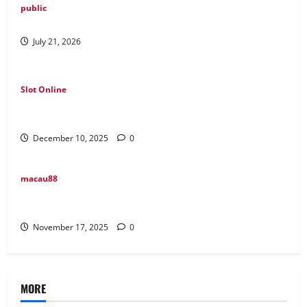
public
Coronavirus disease 2019
July 21, 2026
Slot Online
Mengapa Situs VIP5000 Adalah Pilihan Tepat untuk Pemain
Modern
December 10, 2025
0
macau88
Penemu Mesin Kuno Slot Gacor yang Memberikan Peluang
Menang Tinggi
November 17, 2025
0
MORE