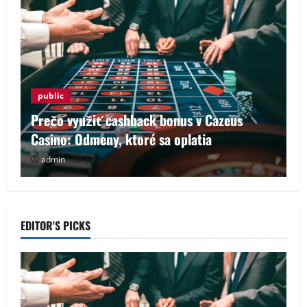
public
Prečo využiť cashback bonus v Cazeus
Casino: Odmeny, ktoré sa oplatia
admin
July 27, 2026
EDITOR'S PICKS