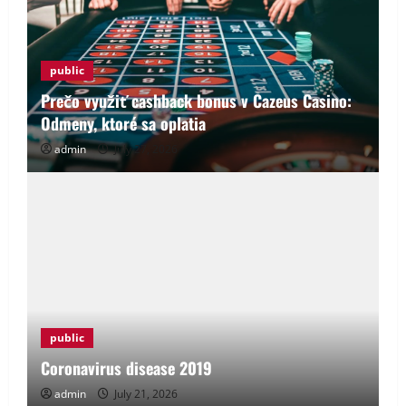
public
Prečo využiť cashback bonus v Cazeus Casino:
Odmeny, ktoré sa oplatia
admin
July 27, 2026
public
Coronavirus disease 2019
admin
July 21, 2026