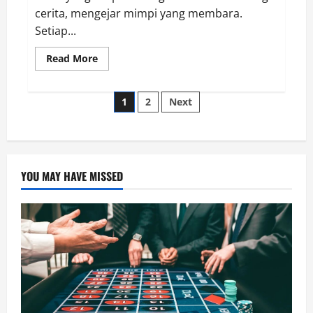
cerita, mengejar mimpi yang membara.
Setiap...
Read
Read More
more
about
Berani
Posts
Tampil
1
2
Next
Beda
dan
pagination
Menjadikan
Passion
Sebagai
Nilai
yang
YOU MAY HAVE MISSED
Membekas