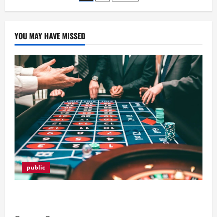
Menjadikan
Passion
pagination
Sebagai
Nilai
yang
YOU MAY HAVE MISSED
Membekas
public
Prečo využiť cashback bonus v Cazeus Casino:
Odmeny, ktoré sa oplatia