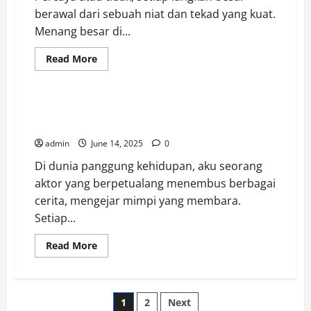
Aman
berawal dari sebuah niat dan tekad yang kuat.
dan
Fairplay!
Menang besar di...
Read
Read More
more
Judi Slot
about
Menang
Besar
Dimulai
Berani Tampil Beda dan Menjadikan Passion Sebagai
Dari
Nilai yang Membekas
Ketekunan
dan
admin
June 14, 2025
0
Semangat
Juang!
Di dunia panggung kehidupan, aku seorang
aktor yang berpetualang menembus berbagai
cerita, mengejar mimpi yang membara.
Setiap...
Read
Read More
more
about
Berani
Tampil
Beda
Posts
1
2
Next
dan