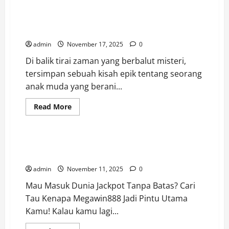
Mengapa
Situs
VIP5000
Penemu Mesin Kuno Slot Gacor yang Memberikan
Adalah
Peluang Menang Tinggi
Pilihan
Tepat
admin
November 17, 2025
0
untuk
Pemain
Di balik tirai zaman yang berbalut misteri,
Modern
tersimpan sebuah kisah epik tentang seorang
anak muda yang berani...
Read
Read More
more
megawin888
about
Penemu
Mesin
Kuno
Megawin888: Gerbang Keberuntunganmu ke Dunia
Slot
Jackpot Tanpa Batas
Gacor
yang
admin
November 11, 2025
0
Memberikan
Peluang
Mau Masuk Dunia Jackpot Tanpa Batas? Cari
Menang
Tinggi
Tau Kenapa Megawin888 Jadi Pintu Utama
Kamu! Kalau kamu lagi...