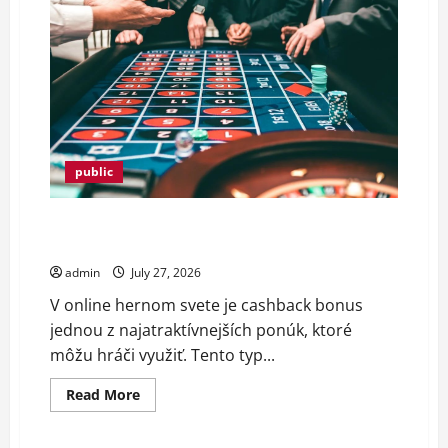
public
Prečo využiť cashback bonus v Cazeus Casino:
Odmeny, ktoré sa oplatia
admin
July 27, 2026
V online hernom svete je cashback bonus
jednou z najatraktívnejších ponúk, ktoré
môžu hráči využiť. Tento typ...
Read
Read More
more
public
about
Prečo