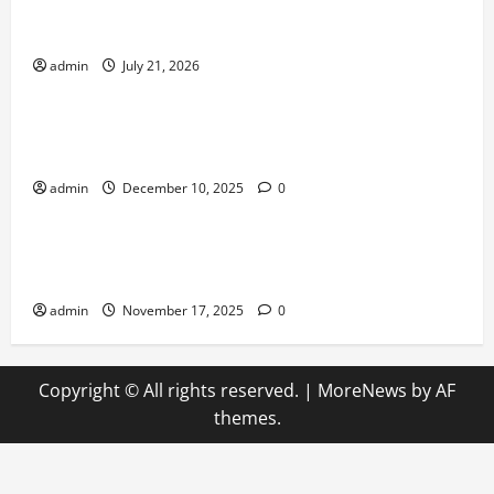
Coronavirus disease 2019
admin
July 21, 2026
Slot Online
Mengapa Situs VIP5000 Adalah Pilihan
Tepat untuk Pemain Modern
admin
December 10, 2025
0
macau88
Penemu Mesin Kuno Slot Gacor yang
Memberikan Peluang Menang Tinggi
admin
November 17, 2025
0
Copyright © All rights reserved.
|
MoreNews
by AF
themes.