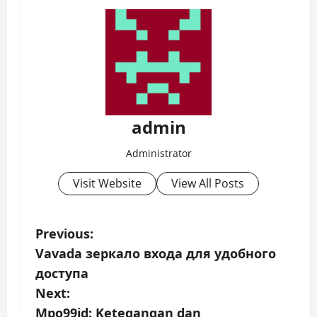
admin
Administrator
Visit Website
View All Posts
P
Previous:
Vavada зеркало входа для удобного
o
доступа
s
Next:
Mpo99id: Ketegangan dan