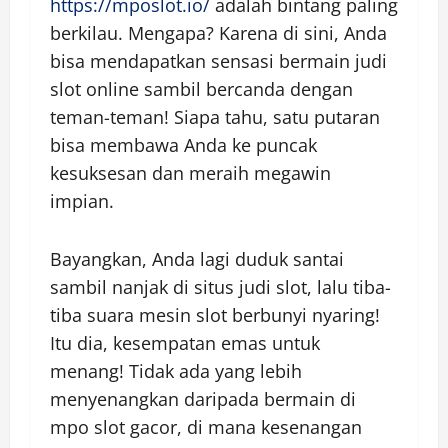
https://mposlot.io/
adalah bintang paling
berkilau. Mengapa? Karena di sini, Anda
bisa mendapatkan sensasi bermain judi
slot online sambil bercanda dengan
teman-teman! Siapa tahu, satu putaran
bisa membawa Anda ke puncak
kesuksesan dan meraih megawin
impian.
Bayangkan, Anda lagi duduk santai
sambil nanjak di situs judi slot, lalu tiba-
tiba suara mesin slot berbunyi nyaring!
Itu dia, kesempatan emas untuk
menang! Tidak ada yang lebih
menyenangkan daripada bermain di
mpo slot gacor, di mana kesenangan