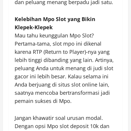
dan peluang menang berpadu jadi satu.
Kelebihan Mpo Slot yang Bikin
Klepek-Klepek
Mau tahu keunggulan Mpo Slot?
Pertama-tama, slot mpo ini dikenal
karena RTP (Return to Player)-nya yang
lebih tinggi dibanding yang lain. Artinya,
peluang Anda untuk menang di judi slot
gacor ini lebih besar. Kalau selama ini
Anda berjuang di situs slot online lain,
saatnya mencoba bertransformasi jadi
pemain sukses di Mpo.
Jangan khawatir soal urusan modal.
Dengan opsi Mpo slot deposit 10k dan