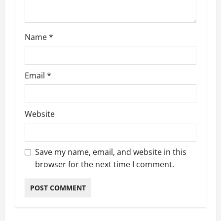
Name
*
Email
*
Website
Save my name, email, and website in this
browser for the next time I comment.