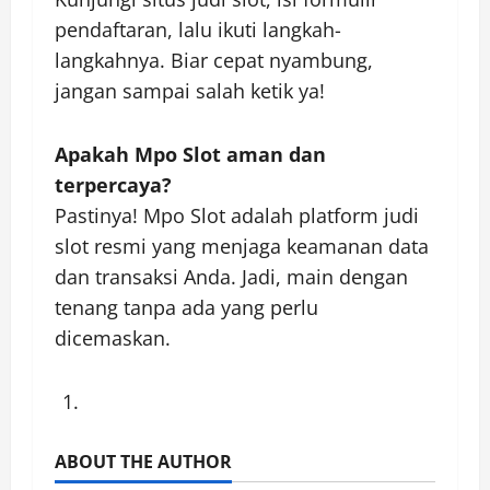
pendaftaran, lalu ikuti langkah-
langkahnya. Biar cepat nyambung,
jangan sampai salah ketik ya!
Apakah Mpo Slot aman dan
terpercaya?
Pastinya! Mpo Slot adalah platform judi
slot resmi yang menjaga keamanan data
dan transaksi Anda. Jadi, main dengan
tenang tanpa ada yang perlu
dicemaskan.
ABOUT THE AUTHOR