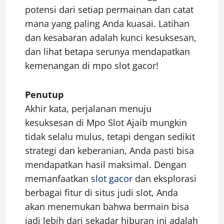
potensi dari setiap permainan dan catat
mana yang paling Anda kuasai. Latihan
dan kesabaran adalah kunci kesuksesan,
dan lihat betapa serunya mendapatkan
kemenangan di mpo slot gacor!
Penutup
Akhir kata, perjalanan menuju
kesuksesan di Mpo Slot Ajaib mungkin
tidak selalu mulus, tetapi dengan sedikit
strategi dan keberanian, Anda pasti bisa
mendapatkan hasil maksimal. Dengan
memanfaatkan
slot gacor
dan eksplorasi
berbagai fitur di situs judi slot, Anda
akan menemukan bahwa bermain bisa
jadi lebih dari sekadar hiburan ini adalah